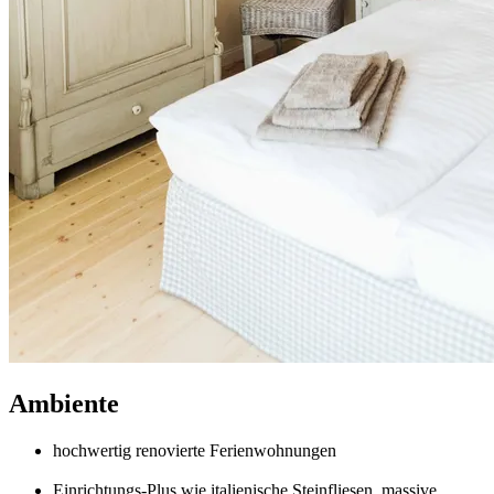
Ambiente
hochwertig renovierte Ferienwohnungen
Einrichtungs-Plus wie italienische Steinfliesen, massive,