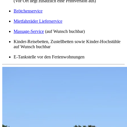
(Vor Ort liegt zusätzlich eine Printversion aus)
Brötchenservice
Mietfahrräder Lieferservice
Massage-Service
(auf Wunsch buchbar)
Kinder-Reisebetten, Zustellbetten sowie Kinder-Hochstühle
auf Wunsch buchbar
E-Tankstelle vor den Ferienwohnungen