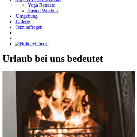
Yoga Retreats
Fasten Wochen
Umgebung
Galerie
Jetzt anfragen
Urlaub bei uns bedeutet